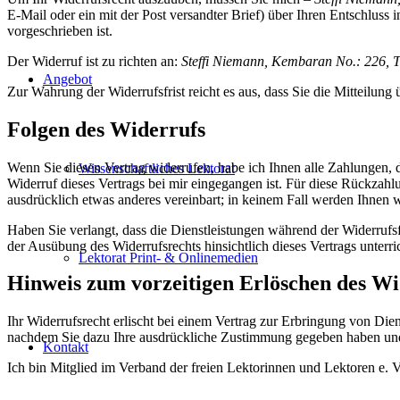
E-Mail oder ein mit der Post versandter Brief) über Ihren Entschluss 
vorgeschrieben ist.
Der Widerruf ist zu richten an:
Steffi Niemann, Kembaran No.: 226, T
Angebot
Zur Wahrung der Widerrufsfrist reicht es aus, dass Sie die Mitteilung
Folgen des Widerrufs
Wenn Sie diesen Vertrag widerrufen, habe ich Ihnen alle Zahlungen, 
Wissenschaftliches Lektorat
Widerruf dieses Vertrags bei mir eingegangen ist. Für diese Rückzahl
ausdrücklich etwas anderes vereinbart; in keinem Fall werden Ihnen 
Haben Sie verlangt, dass die Dienstleistungen während der Widerrufs
der Ausübung des Widerrufsrechts hinsichtlich dieses Vertrags unterr
Lektorat Print- & Onlinemedien
Hinweis zum vorzeitigen Erlöschen des Wi
Ihr Widerrufsrecht erlischt bei einem Vertrag zur Erbringung von Dien
nachdem Sie dazu Ihre ausdrückliche Zustimmung gegeben haben und gle
Kontakt
Ich bin Mitglied im Verband der freien Lektorinnen und Lektoren e. V