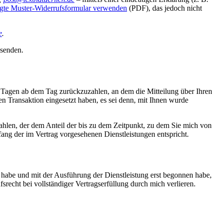
ügte Muster-Widerrufsformular verwenden
(PDF), das jedoch nicht
e
.
bsenden.
4 Tagen ab dem Tag zurückzuzahlen, an dem die Mitteilung über Ihren
en Transaktion eingesetzt haben, es sei denn, mit Ihnen wurde
zahlen, der dem Anteil der bis zu dem Zeitpunkt, zu dem Sie mich von
ang der im Vertrag vorgesehenen Dienstleistungen ent­spricht.
ht habe und mit der Ausführung der Dienstleistung erst begonnen habe,
recht bei vollständiger Vertragserfüllung durch mich verlieren.