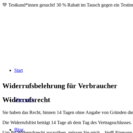
💚 Testkund*innen gesucht! 30 % Rabatt im Tausch gegen ein Testim
Start
Widerrufsbelehrung für Verbraucher
Widerrufsrecht
Über mich
Sie haben das Recht, binnen 14 Tagen ohne Angabe von Gründen dies
Die Widerrufsfrist beträgt 14 Tage ab dem Tag des Vertragsschlusses.
Blog
Um Ihr Widerrufsrecht auszuüben, müssen Sie mich –
Steffi Niemann